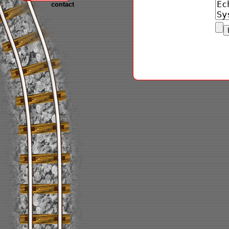
contact