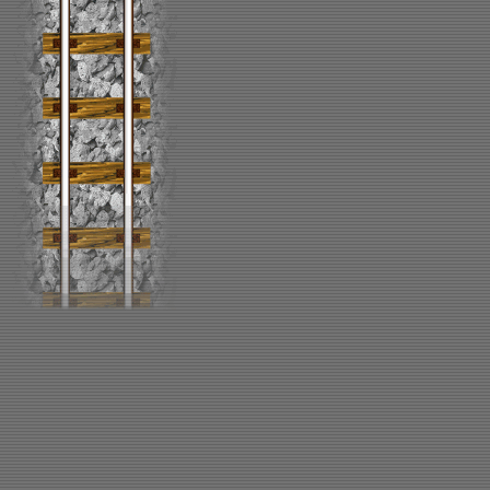
Lima
Re 4/4 CFF
Märklin
Re 4/4 4 C
Märklin
Ae 6/6 CFF
Märklin
Re 4/4 4 C
Märklin
Loc. vapeu
Märklin
Croco Ce 6/
Märklin