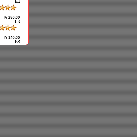
280.00
Fr
140.00
Fr
110.00
Fr
80.00
Fr
85.00
Fr
150.00
Fr