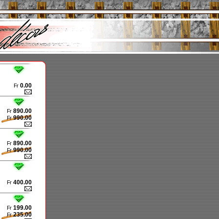
0.00
Fr
890.00
Fr
990.00
Fr
890.00
Fr
990.00
Fr
400.00
Fr
199.00
Fr
235.00
Fr