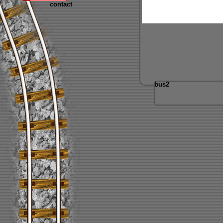
contact
bus2