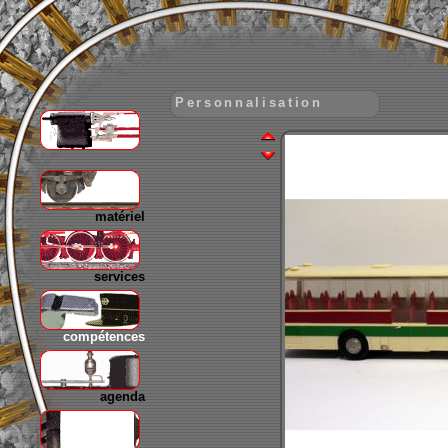
Personnalisation
gare
matériel
services
compétences
agenda