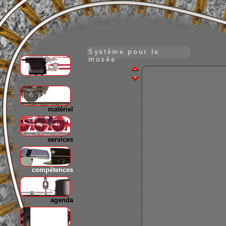
Système pour le
musée
gare
matériel
services
compétences
agenda