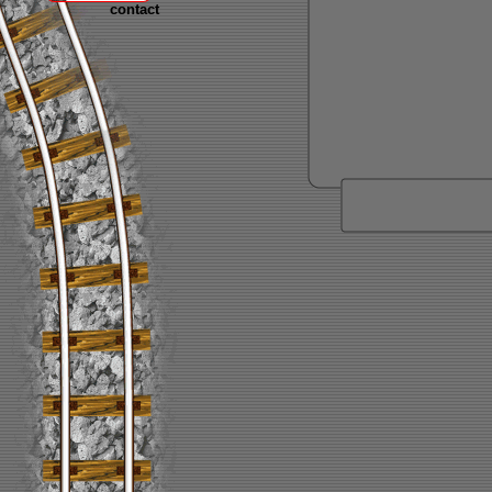
contact