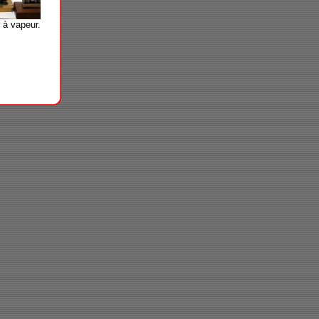
 à vapeur.