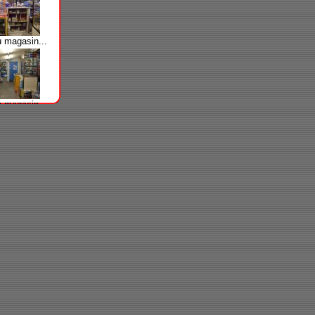
u magasin...
u magasin...
u magasin...
u magasin...
gasin.