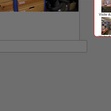
Visite d
Visite d
Visite d
Visite d
Ma